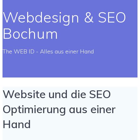
Webdesign & SEO
Bochum
The WEB ID - Alles aus einer Hand
Website und die SEO
Optimierung aus einer
Hand